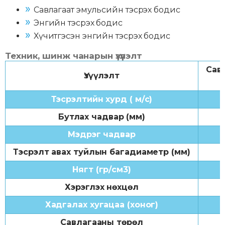
Савлагаат эмульсийн тэсрэх бодис
Энгийн тэсрэх бодис
Хүчитгэсэн энгийн тэсрэх бодис
Техник, шинж чанарын үзүүлэлт
Сав
Үзүүлэлт
Тэсрэлтийн хурд ( м/с)
Бутлах чадвар (мм)
Мэдрэг чадвар
Тэсрэлт авах туйлын багадиаметр (мм)
Нягт (гр/см3)
Хэрэглэх нөхцөл
Хадгалах хугацаа (хоног)
Савлагааны төрөл