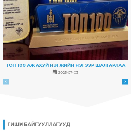
ТОП 100 АЖ АХУЙ НЭГЖИЙН НЭГЭЭР ШАЛГАРЛАА
2025-07-03
ГИШҮҮН БАЙГУУЛЛАГУУД