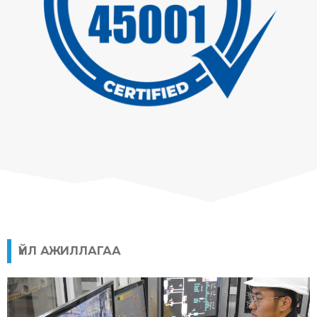
ҮЙЛ АЖИЛЛАГАА