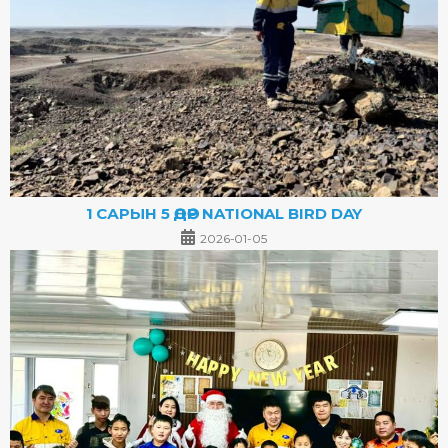
1 САРЫН 5 ӨДӨР NATIONAL BIRD DAY
2026-01-05