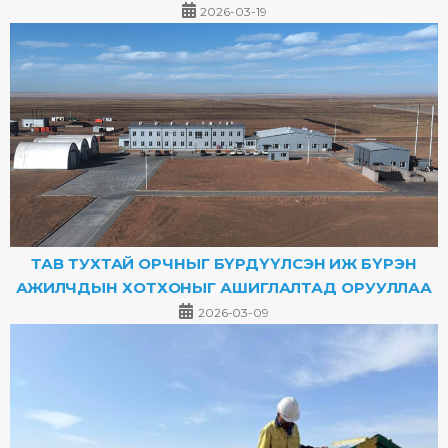
2026-03-19
ТАВ ТУХТАЙ ОРЧНЫГ БҮРДҮҮЛСЭН ИЖ БҮРЭН
АЖИЛЧДЫН ХОТХОНЫГ АШИГЛАЛТАД ОРУУЛЛАА
2026-03-09