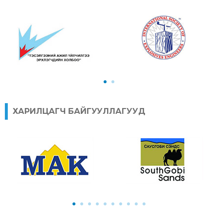
1
2
ХАРИЛЦАГЧ БАЙГУУЛЛАГУУД
1
2
3
4
5
6
7
8
9