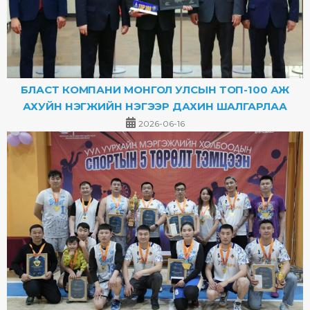
БЛАСТ КОМПАНИ МОНГОЛ УЛСЫН ТОП-100 АЖ
АХУЙН НЭГЖИЙН НЭГЭЭР ДАХИН ШАЛГАРЛАА
2026-06-16