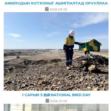
АЖИЛЧДЫН ХОТХОНЫГ АШИГЛАЛТАД ОРУУЛЛАА
2026-03-09
1 САРЫН 5 ӨДӨР NATIONAL BIRD DAY
2026-01-05