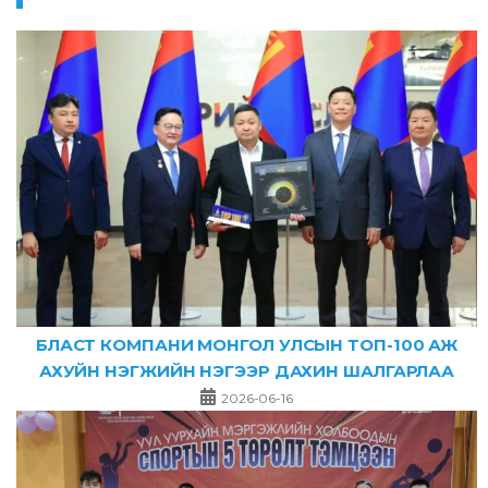
БЛАСТ КОМПАНИ МОНГОЛ УЛСЫН ТОП-100 АЖ
АХУЙН НЭГЖИЙН НЭГЭЭР ДАХИН ШАЛГАРЛАА
2026-06-16