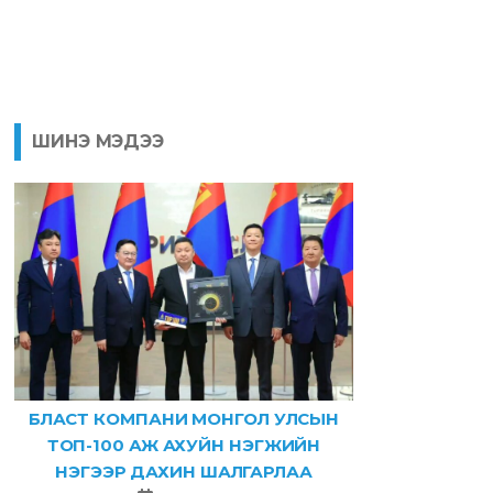
ШИНЭ МЭДЭЭ
БЛАСТ КОМПАНИ МОНГОЛ УЛСЫН
ТОП-100 АЖ АХУЙН НЭГЖИЙН
НЭГЭЭР ДАХИН ШАЛГАРЛАА