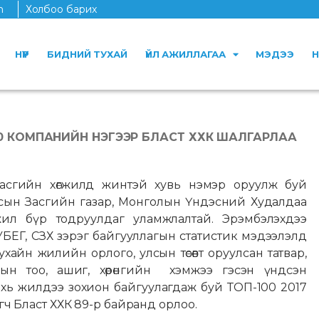
n
Холбоо барих
НҮҮР
БИДНИЙ ТУХАЙ
ҮЙЛ АЖИЛЛАГАА
МЭДЭЭ
Н
00 КОМПАНИЙН НЭГЭЭР БЛАСТ ХХК ШАЛГАРЛАА
асгийн хөгжилд жинтэй хувь нэмэр оруулж буй
сын Засгийн газар, Монголын Үндэсний Худалдаа
л бүр тодруулдаг уламжлалтай. Эрэмбэлэхдээ
ӨУБЕГ, СЗХ зэрэг байгууллагын статистик мэдээлэлд
хайн жилийн орлого, улсын төсөвт оруулсан татвар,
дын тоо, ашиг, хөрөнгийн хэмжээ гэсэн үндсэн
ахь жилдээ зохион байгуулагдаж буй ТОП-100 2017
ч Бласт ХХК 89-р байранд орлоо.