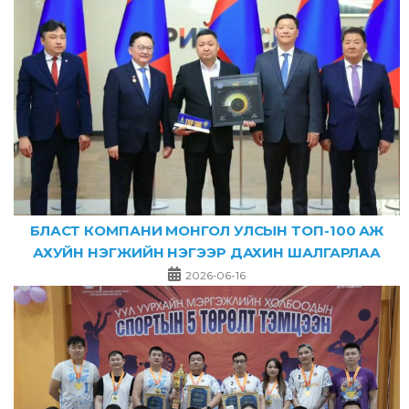
БЛАСТ КОМПАНИ МОНГОЛ УЛСЫН ТОП-100 АЖ
АХУЙН НЭГЖИЙН НЭГЭЭР ДАХИН ШАЛГАРЛАА
2026-06-16