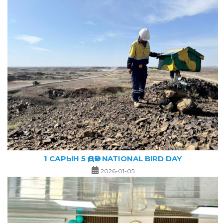
1 САРЫН 5 ӨДӨР NATIONAL BIRD DAY
2026-01-05