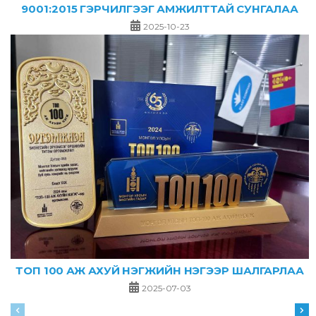
9001:2015 ГЭРЧИЛГЭЭГ АМЖИЛТТАЙ СУНГАЛАА
2025-10-23
ТОП 100 АЖ АХУЙ НЭГЖИЙН НЭГЭЭР ШАЛГАРЛАА
2025-07-03