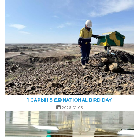
1 САРЫН 5 ӨДӨР NATIONAL BIRD DAY
2026-01-05