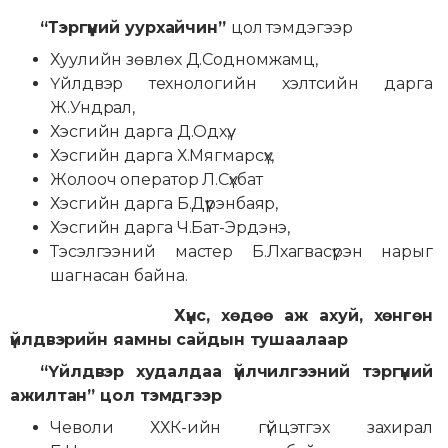
“Тэргүүний уурхайчин”
цол тэмдэгээр
Хуулийн зөвлөх Д.Содномжамц,
Үйлдвэр технологийн хэлтсийн дарга
Ж.Ундрал,
Хэсгийн дарга Д.Одхүү,
Хэсгийн дарга Х.Мягмарсүх,
Жолооч оператор Л.Сүхбат
Хэсгийн дарга Б.Дүүрэнбаяр,
Хэсгийн дарга Ч.Бат-Эрдэнэ,
Тэсэлгээний мастер Б.Лхагвасүрэн нарыг
шагнасан байна.
Хүнс, хөдөө аж ахуй, хөнгөн
үйлдвэрийн яамны сайдын тушаалаар
“Үйлдвэр худалдаа үйлчилгээний тэргүүний
ажилтан” цол тэмдгээр
Чеволи ХХК-ийн гүйцэтгэх захирал