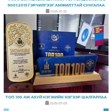
9001:2015 ГЭРЧИЛГЭЭГ АМЖИЛТТАЙ СУНГАЛАА
2025-10-23
ТОП 100 АЖ АХУЙ НЭГЖИЙН НЭГЭЭР ШАЛГАРЛАА
2025-07-03