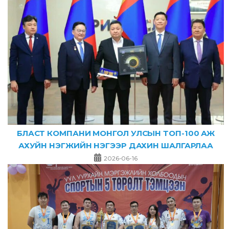
БЛАСТ КОМПАНИ МОНГОЛ УЛСЫН ТОП-100 АЖ
АХУЙН НЭГЖИЙН НЭГЭЭР ДАХИН ШАЛГАРЛАА
2026-06-16