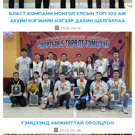
БЛАСТ КОМПАНИ МОНГОЛ УЛСЫН ТОП-100 АЖ
АХУЙН НЭГЖИЙН НЭГЭЭР ДАХИН ШАЛГАРЛАА
2026-06-16
ТЭМЦЭЭНД АМЖИЛТТАЙ ОРОЛЦЛОО
2026-04-28