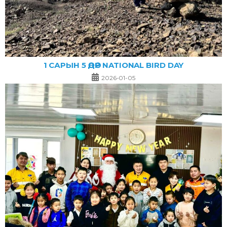
1 САРЫН 5 ӨДӨР NATIONAL BIRD DAY
2026-01-05