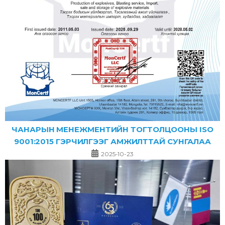
ЧАНАРЫН МЕНЕЖМЕНТИЙН ТОГТОЛЦООНЫ ISO
9001:2015 ГЭРЧИЛГЭЭГ АМЖИЛТТАЙ СУНГАЛАА
2025-10-23