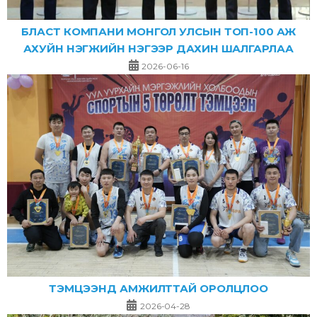
БЛАСТ КОМПАНИ МОНГОЛ УЛСЫН ТОП-100 АЖ
АХУЙН НЭГЖИЙН НЭГЭЭР ДАХИН ШАЛГАРЛАА
2026-06-16
ТЭМЦЭЭНД АМЖИЛТТАЙ ОРОЛЦЛОО
2026-04-28