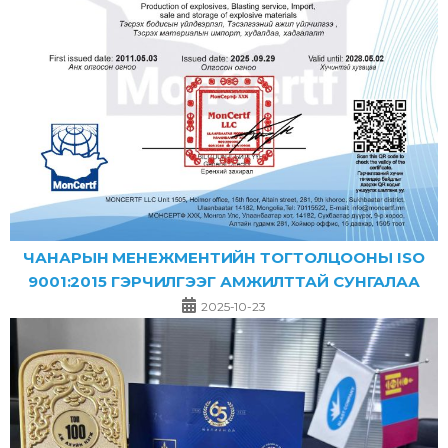
ЧАНАРЫН МЕНЕЖМЕНТИЙН ТОГТОЛЦООНЫ ISO
9001:2015 ГЭРЧИЛГЭЭГ АМЖИЛТТАЙ СУНГАЛАА
2025-10-23