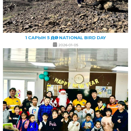
1 САРЫН 5 ӨДӨР NATIONAL BIRD DAY
2026-01-05